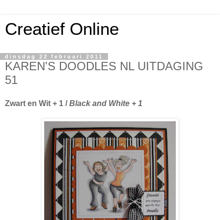
Creatief Online
dinsdag 22 februari 2011
KAREN'S DOODLES NL UITDAGING
51
Zwart en Wit + 1 /
Black and White + 1