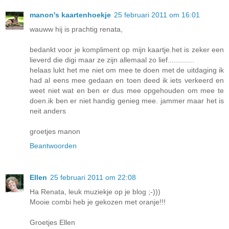
manon's kaartenhoekje
25 februari 2011 om 16:01
wauww hij is prachtig renata,
bedankt voor je kompliment op mijn kaartje.het is zeker een
lieverd die digi maar ze zijn allemaal zo lief.............
helaas lukt het me niet om mee te doen met de uitdaging ik
had al eens mee gedaan en toen deed ik iets verkeerd en
weet niet wat en ben er dus mee opgehouden om mee te
doen.ik ben er niet handig genieg mee. jammer maar het is
neit anders
groetjes manon
Beantwoorden
Ellen
25 februari 2011 om 22:08
Ha Renata, leuk muziekje op je blog ;-)))
Mooie combi heb je gekozen met oranje!!!
Groetjes Ellen