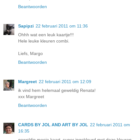
Beantwoorden
Sapipzi
22 februari 2011 om 11:36
Ohhh wat een leuk kaartje!!!
Hele leuke kleuren combi.
Liefs, Margo
Beantwoorden
Margreet
22 februari 2011 om 12:09
ik vind hem helemaal geweldig Renata!
xxx Margreet
Beantwoorden
CARDS BY JOL AND ART BY JOL
22 februari 2011 om
16:35
geweldig mooie kaart, super ingekleurd met deze kleuren.