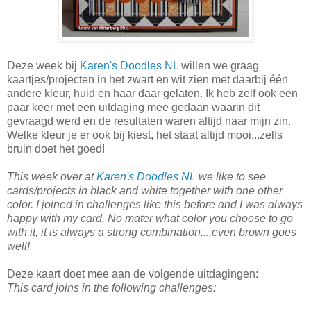
Deze week bij
Karen's Doodles NL
willen we graag
kaartjes/projecten in het zwart en wit zien met daarbij één
andere kleur, huid en haar daar gelaten. Ik heb zelf ook een
paar keer met een uitdaging mee gedaan waarin dit
gevraagd werd en de resultaten waren altijd naar mijn zin.
Welke kleur je er ook bij kiest, het staat altijd mooi...zelfs
bruin doet het goed!
This week over at
Karen's Doodles NL
we like to see
cards/projects in black and white together with one other
color. I joined in challenges like this before and I was always
happy with my card. No mater what color you choose to go
with it, it is always a strong combination....even brown goes
well!
Deze kaart doet mee aan de volgende uitdagingen:
This card joins in the following challenges: