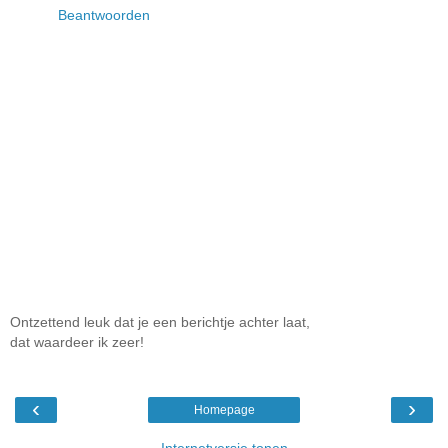
Beantwoorden
Ontzettend leuk dat je een berichtje achter laat,
dat waardeer ik zeer!
‹
›
Homepage
Internetversie tonen