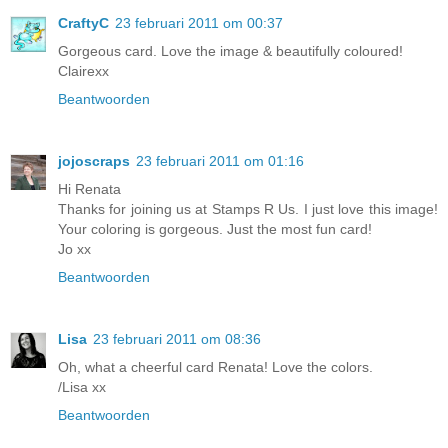
CraftyC
23 februari 2011 om 00:37
Gorgeous card. Love the image & beautifully coloured!
Clairexx
Beantwoorden
jojoscraps
23 februari 2011 om 01:16
Hi Renata
Thanks for joining us at Stamps R Us. I just love this image!
Your coloring is gorgeous. Just the most fun card!
Jo xx
Beantwoorden
Lisa
23 februari 2011 om 08:36
Oh, what a cheerful card Renata! Love the colors.
/Lisa xx
Beantwoorden