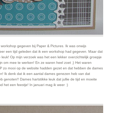
e workshop gegeven bij
Paper & Pictures
. Ik was onwijs
eer een tijd geleden dat ik een workshop had gegeven. Maar dat
 leuk! Op mijn verzoek was het een lekker overzichtelijk groepje
ijn om mee te werken! En ze waren heel zoet ;) Het waren
j P&P zo mooi op de website hadden gezet en dat hebben de dames
en! Ik denk dat ik een aantal dames genezen heb van dat
b genoten!! Dames hartstikke leuk dat jullie de tijd en moeite
het een feestje! In januari mag ik weer :)