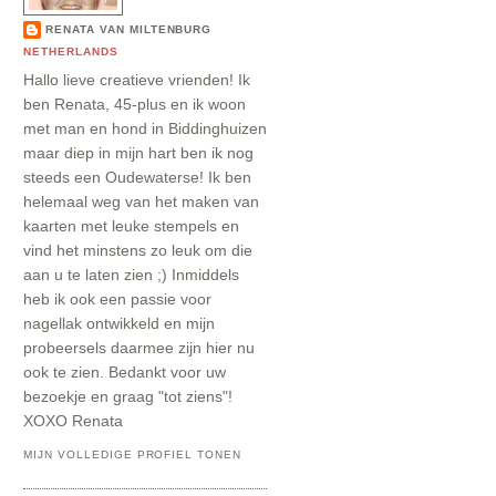
RENATA VAN MILTENBURG
NETHERLANDS
Hallo lieve creatieve vrienden! Ik
ben Renata, 45-plus en ik woon
met man en hond in Biddinghuizen
maar diep in mijn hart ben ik nog
steeds een Oudewaterse! Ik ben
helemaal weg van het maken van
kaarten met leuke stempels en
vind het minstens zo leuk om die
aan u te laten zien ;) Inmiddels
heb ik ook een passie voor
nagellak ontwikkeld en mijn
probeersels daarmee zijn hier nu
ook te zien. Bedankt voor uw
bezoekje en graag "tot ziens"!
XOXO Renata
MIJN VOLLEDIGE PROFIEL TONEN