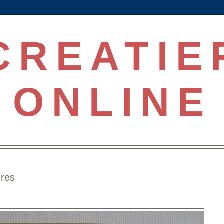
CREATIE
ONLINE
ures