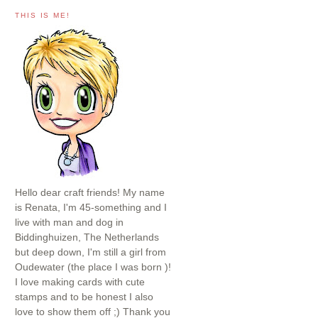
THIS IS ME!
Hello dear craft friends! My name
is Renata, I'm 45-something and I
live with man and dog in
Biddinghuizen, The Netherlands
but deep down, I'm still a girl from
Oudewater (the place I was born )!
I love making cards with cute
stamps and to be honest I also
love to show them off ;) Thank you