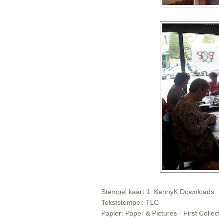
Stempel kaart 1: KennyK Downloads
Tekststempel: TLC
Papier: Paper & Pictures - First Collec