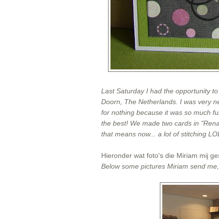
Last Saturday I had the opportunity 
Doorn, The Netherlands. I was very ne
for nothing because it was so much fu
the best! We made two cards in "Renat
that means now... a lot of stitching LO
Hieronder wat foto's die Miriam mij g
Below some pictures Miriam send me, 