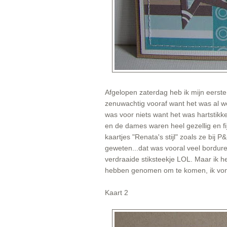
Afgelopen zaterdag heb ik mijn eerst
zenuwachtig vooraf want het was al w
was voor niets want het was hartstikke
en de dames waren heel gezellig en f
kaartjes "Renata's stijl" zoals ze bi
geweten...dat was vooral veel bordur
verdraaide stiksteekje LOL. Maar ik he
hebben genomen om te komen, ik vond 
Kaart 2