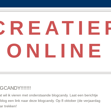
CREATIE
ONLINE
LOGCANDY!!!!!!!
at wil ik vieren met onderstaande blogcandy. Laat een berichtje
n blog een link naar deze blogcandy. Op 8 oktober (de verjaardag
aar trekken!