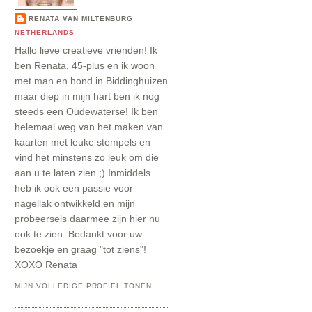
RENATA VAN MILTENBURG
NETHERLANDS
Hallo lieve creatieve vrienden! Ik
ben Renata, 45-plus en ik woon
met man en hond in Biddinghuizen
maar diep in mijn hart ben ik nog
steeds een Oudewaterse! Ik ben
helemaal weg van het maken van
kaarten met leuke stempels en
vind het minstens zo leuk om die
aan u te laten zien ;) Inmiddels
heb ik ook een passie voor
nagellak ontwikkeld en mijn
probeersels daarmee zijn hier nu
ook te zien. Bedankt voor uw
bezoekje en graag "tot ziens"!
XOXO Renata
MIJN VOLLEDIGE PROFIEL TONEN