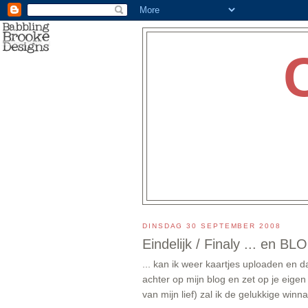
DINSDAG 30 SEPTEMBER 2008
Eindelijk / Finaly ... en B
... kan ik weer kaartjes uploaden en d
achter op mijn blog en zet op je eige
van mijn lief) zal ik de gelukkige winn