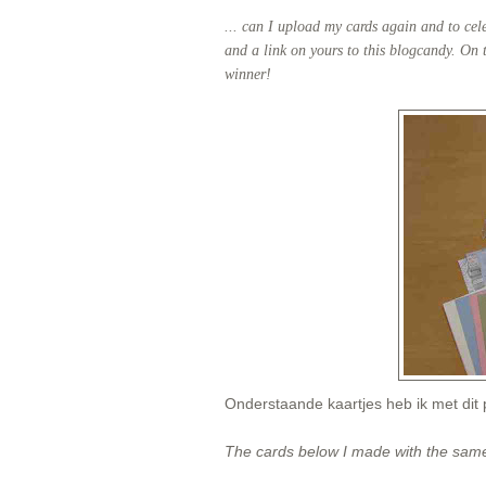
... can I upload my cards again and to ce
and a link on yours to this blogcandy. On 
winner!
Onderstaande kaartjes heb ik met dit
The cards below I made with the sam