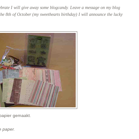
lebrate I will give away some blogcandy. Leave a message on my blog
the 8th of October (my sweethearts birthday) I will announce the lucky
 papier gemaakt.
e paper.