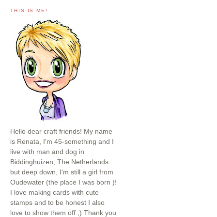
THIS IS ME!
Hello dear craft friends! My name
is Renata, I'm 45-something and I
live with man and dog in
Biddinghuizen, The Netherlands
but deep down, I'm still a girl from
Oudewater (the place I was born )!
I love making cards with cute
stamps and to be honest I also
love to show them off ;) Thank you