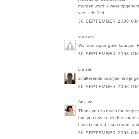
morgen word ik weer opgenome
veel liefs Riet.
30 SEPTEMBER 2008 OM
vera
zei
Wat een super gave kaartjes, R
30 SEPTEMBER 2008 OM
Lia
zei
schitterende kaartjes heb je g
30 SEPTEMBER 2008 OM
Anki
zei
Thank you so much for keeping 
that you have used the same sta
have coloured it soo sweet and 
30 SEPTEMBER 2008 OM