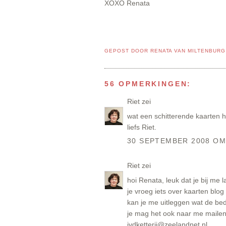
XOXO Renata
GEPOST DOOR
RENATA VAN MILTENBURG
56 OPMERKINGEN:
Riet
zei
wat een schitterende kaarten 
liefs Riet.
30 SEPTEMBER 2008 OM
Riet
zei
hoi Renata, leuk dat je bij me
je vroeg iets over kaarten blog 
kan je me uitleggen wat de bed
je mag het ook naar me mailen
jvdketterij@zeelandnet.nl